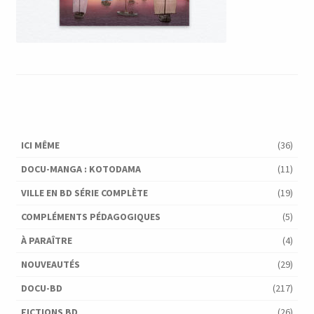
ICI MÊME
(36)
DOCU-MANGA : KOTODAMA
(11)
VILLE EN BD SÉRIE COMPLÈTE
(19)
COMPLÉMENTS PÉDAGOGIQUES
(5)
À PARAÎTRE
(4)
NOUVEAUTÉS
(29)
DOCU-BD
(217)
FICTIONS BD
(26)