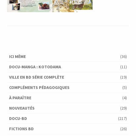
ICI MÊME
(36)
DOCU-MANGA : KOTODAMA
(11)
VILLE EN BD SÉRIE COMPLÈTE
(19)
COMPLÉMENTS PÉDAGOGIQUES
(5)
À PARAÎTRE
(4)
NOUVEAUTÉS
(29)
DOCU-BD
(217)
FICTIONS BD
(26)