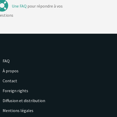
Une FAQ
pour répondre à vos
estions
FAQ
À propos
Contact
Foreign rights
Diffusion et distribution
Mentions légales