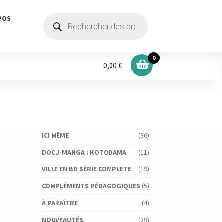
Recherche
POS
de
produits
0
0,00 €
ICI MÊME
(36)
DOCU-MANGA : KOTODAMA
(11)
VILLE EN BD SÉRIE COMPLÈTE
(19)
COMPLÉMENTS PÉDAGOGIQUES
(5)
À PARAÎTRE
(4)
NOUVEAUTÉS
(29)