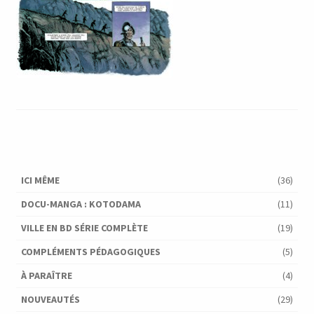
ICI MÊME
(36)
DOCU-MANGA : KOTODAMA
(11)
VILLE EN BD SÉRIE COMPLÈTE
(19)
COMPLÉMENTS PÉDAGOGIQUES
(5)
À PARAÎTRE
(4)
NOUVEAUTÉS
(29)