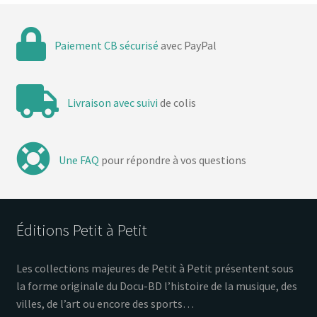
Paiement CB sécurisé
avec PayPal
Livraison avec suivi
de colis
Une FAQ
pour répondre à vos questions
Éditions Petit à Petit
Les collections majeures de Petit à Petit présentent sous
la forme originale du Docu-BD l’histoire de la musique, des
villes, de l’art ou encore des sports…