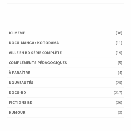
ICI MÊME
(36)
DOCU-MANGA : KOTODAMA
(11)
VILLE EN BD SÉRIE COMPLÈTE
(19)
COMPLÉMENTS PÉDAGOGIQUES
(5)
À PARAÎTRE
(4)
NOUVEAUTÉS
(29)
DOCU-BD
(217)
FICTIONS BD
(26)
HUMOUR
(3)