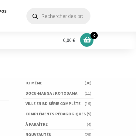
Recherche
POS
de
produits
0
0,00 €
ICI MÊME
(36)
DOCU-MANGA : KOTODAMA
(11)
VILLE EN BD SÉRIE COMPLÈTE
(19)
COMPLÉMENTS PÉDAGOGIQUES
(5)
À PARAÎTRE
(4)
NOUVEAUTÉS
(29)