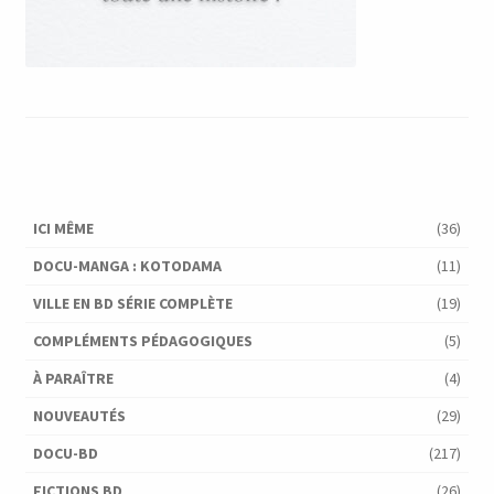
ICI MÊME
(36)
DOCU-MANGA : KOTODAMA
(11)
VILLE EN BD SÉRIE COMPLÈTE
(19)
COMPLÉMENTS PÉDAGOGIQUES
(5)
À PARAÎTRE
(4)
NOUVEAUTÉS
(29)
DOCU-BD
(217)
FICTIONS BD
(26)