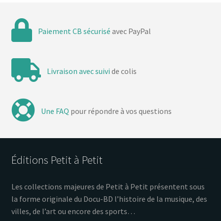
Paiement CB sécurisé
avec PayPal
Livraison avec suivi
de colis
Une FAQ
pour répondre à vos questions
Éditions Petit à Petit
Les collections majeures de Petit à Petit présentent sous
la forme originale du Docu-BD l’histoire de la musique, des
villes, de l’art ou encore des sports…