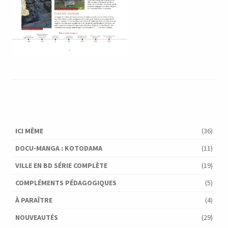
ICI MÊME
(36)
DOCU-MANGA : KOTODAMA
(11)
VILLE EN BD SÉRIE COMPLÈTE
(19)
COMPLÉMENTS PÉDAGOGIQUES
(5)
À PARAÎTRE
(4)
NOUVEAUTÉS
(29)