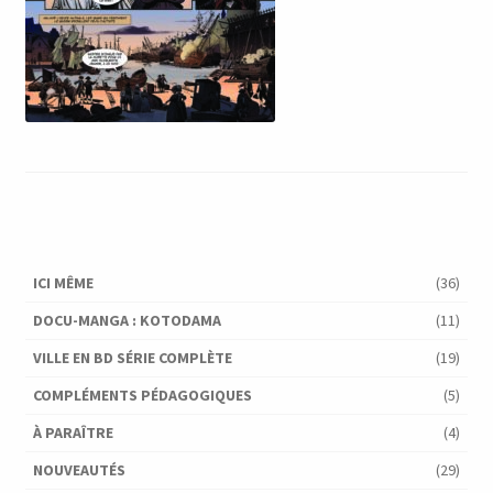
ICI MÊME
(36)
DOCU-MANGA : KOTODAMA
(11)
VILLE EN BD SÉRIE COMPLÈTE
(19)
COMPLÉMENTS PÉDAGOGIQUES
(5)
À PARAÎTRE
(4)
NOUVEAUTÉS
(29)