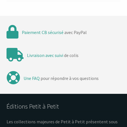
Paiement CB sécurisé
avec PayPal
Livraison avec suivi
de colis
Une FAQ
pour répondre à vos questions
Éditions Petit à Petit
Les collections majeures de Petit à Petit présentent sous