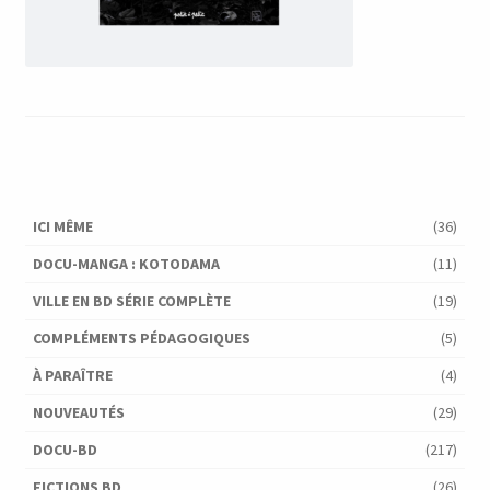
ICI MÊME
(36)
DOCU-MANGA : KOTODAMA
(11)
VILLE EN BD SÉRIE COMPLÈTE
(19)
COMPLÉMENTS PÉDAGOGIQUES
(5)
À PARAÎTRE
(4)
NOUVEAUTÉS
(29)
DOCU-BD
(217)
FICTIONS BD
(26)