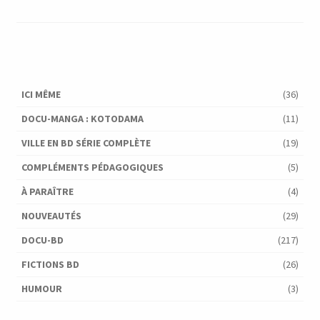
ICI MÊME
(36)
DOCU-MANGA : KOTODAMA
(11)
VILLE EN BD SÉRIE COMPLÈTE
(19)
COMPLÉMENTS PÉDAGOGIQUES
(5)
À PARAÎTRE
(4)
NOUVEAUTÉS
(29)
DOCU-BD
(217)
FICTIONS BD
(26)
HUMOUR
(3)