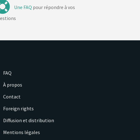
Une FAQ
pour répondre à vos
estions
FAQ
À propos
Contact
Foreign rights
Diffusion et distribution
Mentions légales