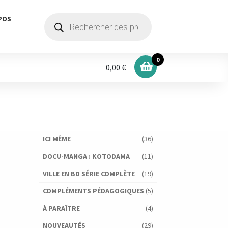
Recherche
POS
de
produits
0
0,00 €
ICI MÊME
(36)
DOCU-MANGA : KOTODAMA
(11)
VILLE EN BD SÉRIE COMPLÈTE
(19)
COMPLÉMENTS PÉDAGOGIQUES
(5)
À PARAÎTRE
(4)
NOUVEAUTÉS
(29)