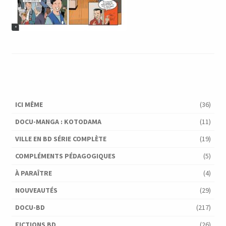
ICI MÊME
(36)
DOCU-MANGA : KOTODAMA
(11)
VILLE EN BD SÉRIE COMPLÈTE
(19)
COMPLÉMENTS PÉDAGOGIQUES
(5)
À PARAÎTRE
(4)
NOUVEAUTÉS
(29)
DOCU-BD
(217)
FICTIONS BD
(26)