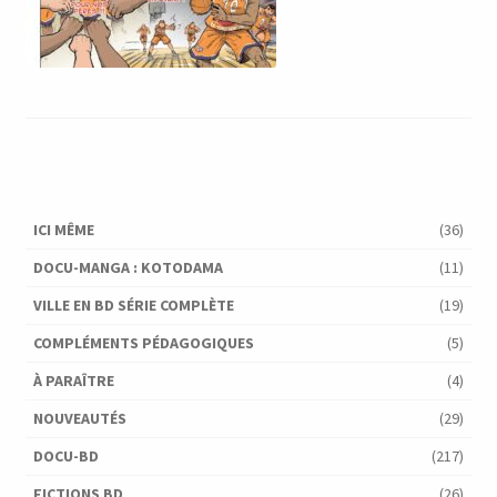
ICI MÊME
(36)
DOCU-MANGA : KOTODAMA
(11)
VILLE EN BD SÉRIE COMPLÈTE
(19)
COMPLÉMENTS PÉDAGOGIQUES
(5)
À PARAÎTRE
(4)
NOUVEAUTÉS
(29)
DOCU-BD
(217)
FICTIONS BD
(26)