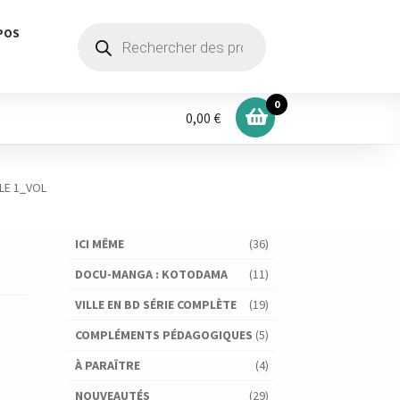
Recherche
POS
de
produits
0
0,00 €
LE 1_VOL
ICI MÊME
(36)
DOCU-MANGA : KOTODAMA
(11)
VILLE EN BD SÉRIE COMPLÈTE
(19)
COMPLÉMENTS PÉDAGOGIQUES
(5)
À PARAÎTRE
(4)
NOUVEAUTÉS
(29)