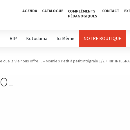
AGENDA
CATALOGUE
CONTACT
EX
COMPLÉMENTS
PÉDAGOGIQUES
D
RIP
Kotodama
Ici Même
NOTRE BOUTIQUE
e que la vie nous offre… – Momie x Petit à petit Intégrale 1/2
RIP INTEGRA
VOL