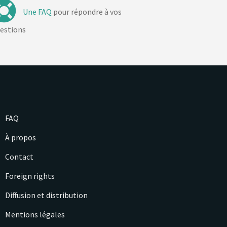
Une FAQ
pour répondre à vos
estions
FAQ
À propos
Contact
Foreign rights
Diffusion et distribution
Mentions légales