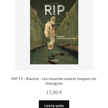
RIP T2 – Maurice – Les mouches suivent toujours les
charognes
17,90
€
Lire la suite