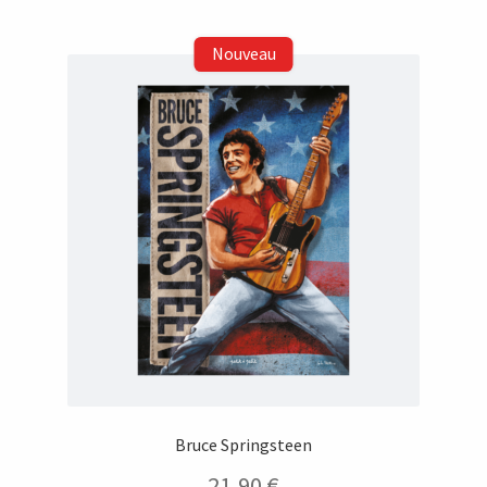
Bruce Springsteen
21,90
€