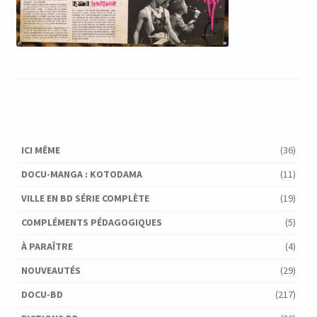
ICI MÊME
(36)
DOCU-MANGA : KOTODAMA
(11)
VILLE EN BD SÉRIE COMPLÈTE
(19)
COMPLÉMENTS PÉDAGOGIQUES
(5)
À PARAÎTRE
(4)
NOUVEAUTÉS
(29)
DOCU-BD
(217)