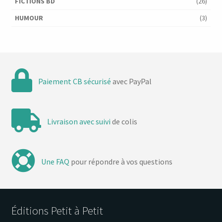
FICTIONS BD
(26)
HUMOUR
(3)
Paiement CB sécurisé
avec PayPal
Livraison avec suivi
de colis
Une FAQ
pour répondre à vos questions
Éditions Petit à Petit