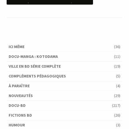
ICI MÊME
(36)
DOCU-MANGA : KOTODAMA
(11)
VILLE EN BD SÉRIE COMPLÈTE
(19)
COMPLÉMENTS PÉDAGOGIQUES
(5)
À PARAÎTRE
(4)
NOUVEAUTÉS
(29)
DOCU-BD
(217)
FICTIONS BD
(26)
HUMOUR
(3)