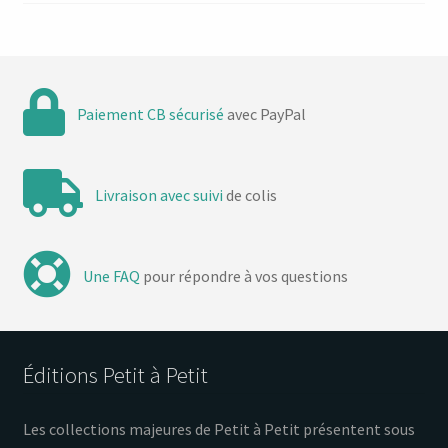
Paiement CB sécurisé
avec PayPal
Livraison avec suivi
de colis
Une FAQ
pour répondre à vos questions
Éditions Petit à Petit
Les collections majeures de Petit à Petit présentent sous