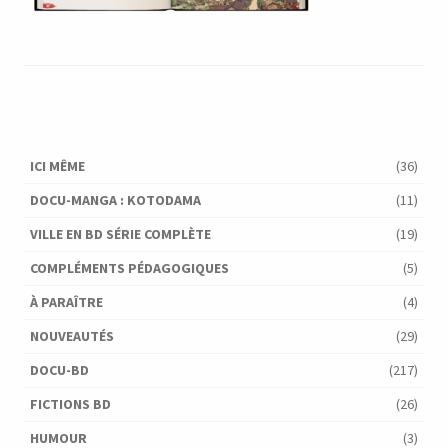
ICI MÊME
(36)
DOCU-MANGA : KOTODAMA
(11)
VILLE EN BD SÉRIE COMPLÈTE
(19)
COMPLÉMENTS PÉDAGOGIQUES
(5)
À PARAÎTRE
(4)
NOUVEAUTÉS
(29)
DOCU-BD
(217)
FICTIONS BD
(26)
HUMOUR
(3)