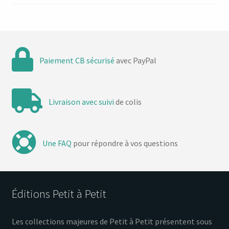
Paiement CB sécurisé
avec PayPal
Livraison avec suivi
de colis
Une FAQ
pour répondre à vos questions
Éditions Petit à Petit
Les collections majeures de Petit à Petit présentent sous