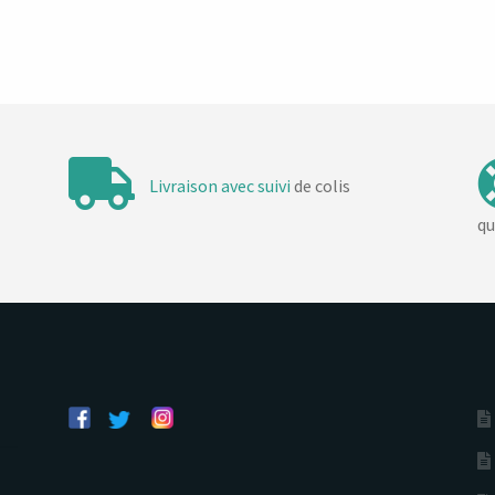
Livraison avec suivi
de colis
qu