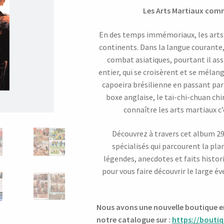
Les Arts Martiaux comm
En des temps immémoriaux, les arts 
continents. Dans la langue courante,
combat asiatiques, pourtant il as
entier, qui se croisèrent et se mélang
capoeira brésilienne en passant par 
boxe anglaise, le taï-chi-chuan chi
connaître les arts martiaux c’
Découvrez à travers cet album 29
spécialisés qui parcourent la pla
légendes, anecdotes et faits histor
pour vous faire découvrir le large év
Nous avons une nouvelle boutique en 
notre catalogue sur :
https://boutiq