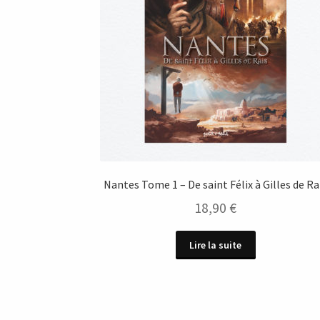
Nantes Tome 1 – De saint Félix à Gilles de Ra
18,90
€
Lire la suite