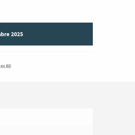
bre 2025
 en BD