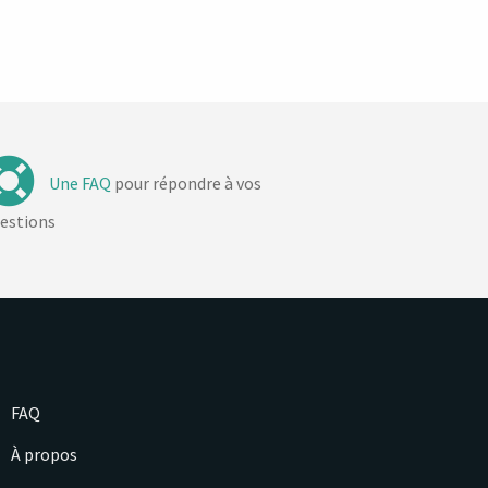
Une FAQ
pour répondre à vos
estions
FAQ
À propos