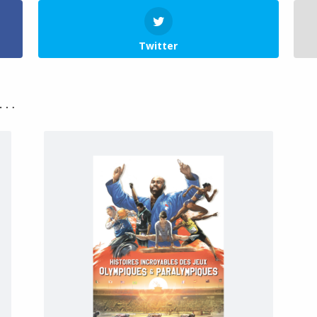
Twitter
i…