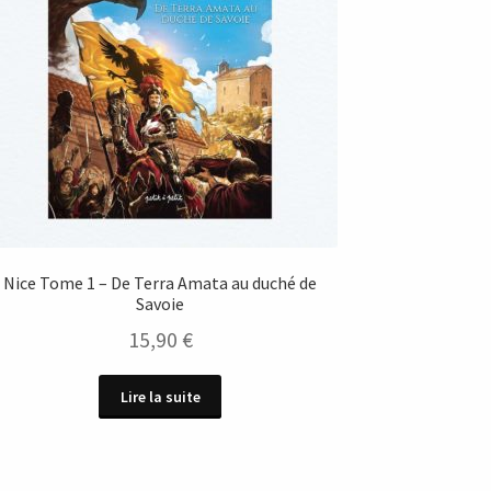
Nice Tome 1 – De Terra Amata au duché de
Savoie
15,90
€
Lire la suite