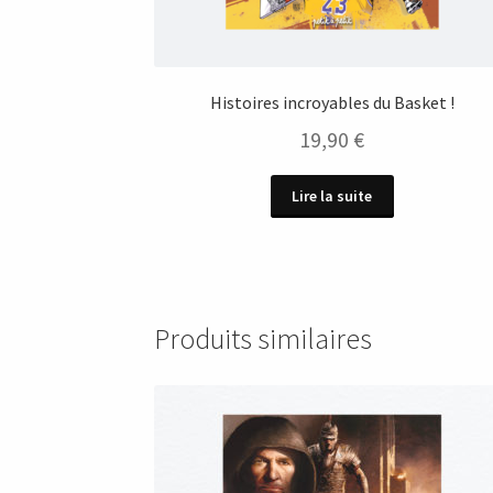
Histoires incroyables du Basket !
19,90
€
Lire la suite
Produits similaires