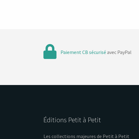
Paiement CB sécurisé
avec PayPal
Éditions Petit à Petit
Les collections majeures de Petit à Petit