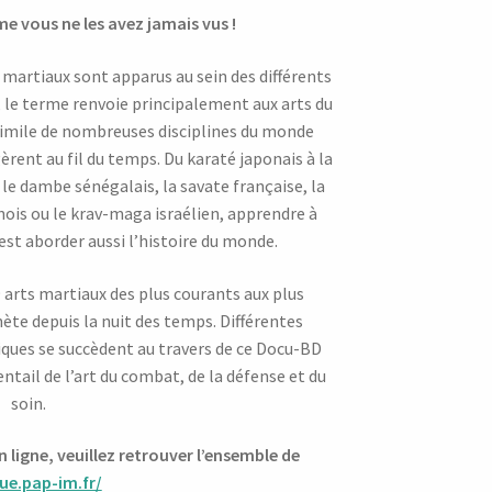
e vous ne les avez jamais vus !
martiaux sont apparus au sein des différents
 le terme renvoie principalement aux arts du
simile de nombreuses disciplines du monde
èrent au fil du temps. Du karaté japonais à la
le dambe sénégalais, la savate française, la
nois ou le krav-maga israélien, apprendre à
est aborder aussi l’histoire du monde.
 arts martiaux des plus courants aux plus
nète depuis la nuit des temps. Différentes
iques se succèdent au travers de ce Docu-BD
entail de l’art du combat, de la défense et du
soin.
ligne, veuillez retrouver l’ensemble de
ue.pap-im.fr/