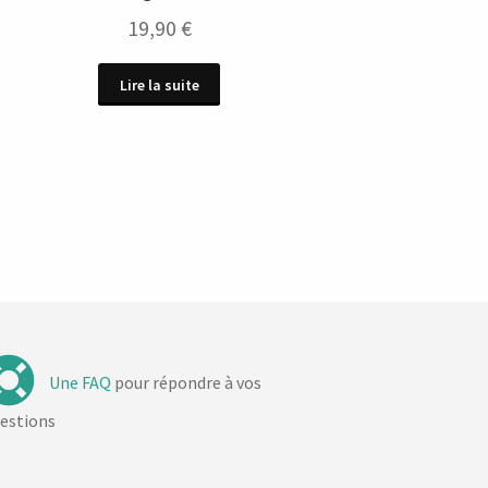
19,90
€
Lire la suite
Une FAQ
pour répondre à vos
estions