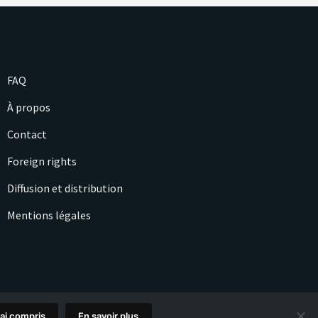
FAQ
À propos
Contact
Foreign rights
Diffusion et distribution
Mentions légales
'ai compris
En savoir plus