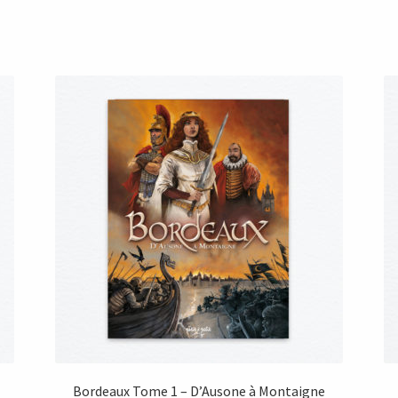
18,90 €.
9,00 €.
Bordeaux Tome 1 – D’Ausone à Montaigne