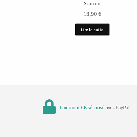
Scarron
18,90
€
Lire la suite
Paiement CB sécurisé
avec PayPal