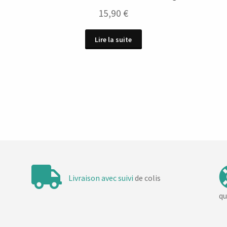
15,90
€
Lire la suite
Livraison avec suivi
de colis
qu