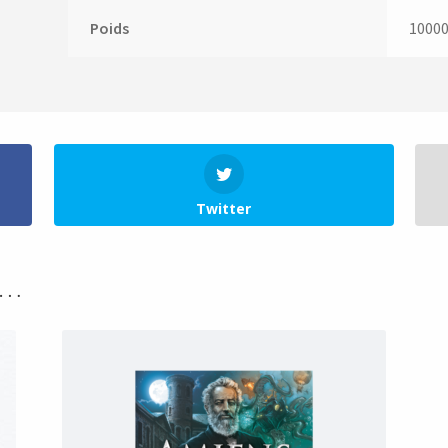
Poids
10000
Twitter
i…