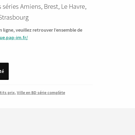
 séries Amiens, Brest, Le Havre,
 Strasbourg
ligne, veuillez retrouver l’ensemble de
ue.pap-im.fr/
té
tits prix
,
Ville en BD série complète