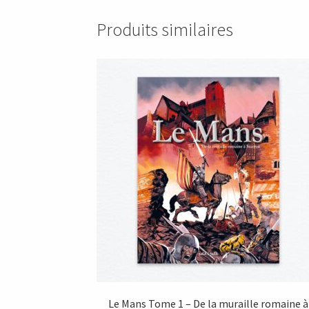
18,90 €.
9,00 €.
Produits similaires
Le Mans Tome 1 – De la muraille romaine à