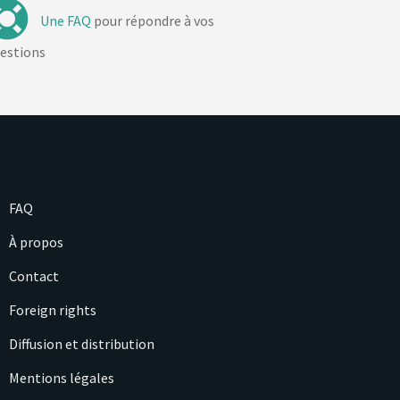
Une FAQ
pour répondre à vos
estions
FAQ
À propos
Contact
Foreign rights
Diffusion et distribution
Mentions légales