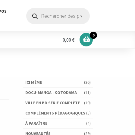
Recherche
POS
de
produits
0
0,00 €
ICI MÊME
(36)
DOCU-MANGA : KOTODAMA
(11)
VILLE EN BD SÉRIE COMPLÈTE
(19)
COMPLÉMENTS PÉDAGOGIQUES
(5)
À PARAÎTRE
(4)
NOUVEAUTÉS
(29)