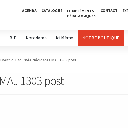
AGENDA
CATALOGUE
CONTACT
EX
COMPLÉMENTS
PÉDAGOGIQUES
D
RIP
Kotodama
Ici Même
NOTRE BOUTIQUE
 ventilo
tournée dédicaces MAJ 1303 post
 MAJ 1303 post