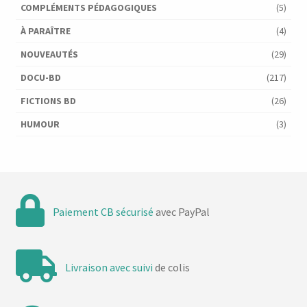
COMPLÉMENTS PÉDAGOGIQUES
(5)
À PARAÎTRE
(4)
NOUVEAUTÉS
(29)
DOCU-BD
(217)
FICTIONS BD
(26)
HUMOUR
(3)
Paiement CB sécurisé
avec PayPal
Livraison avec suivi
de colis