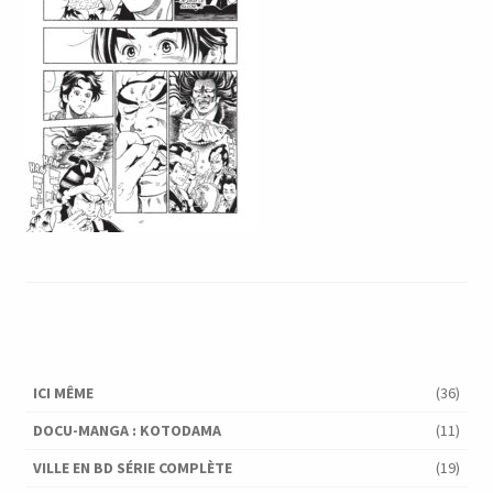
ICI MÊME
(36)
DOCU-MANGA : KOTODAMA
(11)
VILLE EN BD SÉRIE COMPLÈTE
(19)