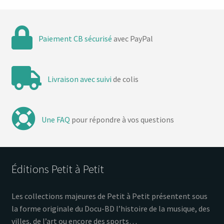
Paiement CB sécurisé
avec PayPal
Livraison avec suivi
de colis
Une FAQ
pour répondre à vos questions
Éditions Petit à Petit
Les collections majeures de Petit à Petit présentent sous
la forme originale du Docu-BD l’histoire de la musique, des
villes, de l’art ou encore des sports…