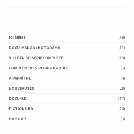
ICI MÊME
(36)
DOCU-MANGA : KOTODAMA
(11)
VILLE EN BD SÉRIE COMPLÈTE
(19)
COMPLÉMENTS PÉDAGOGIQUES
(5)
À PARAÎTRE
(4)
NOUVEAUTÉS
(29)
DOCU-BD
(217)
FICTIONS BD
(26)
HUMOUR
(3)