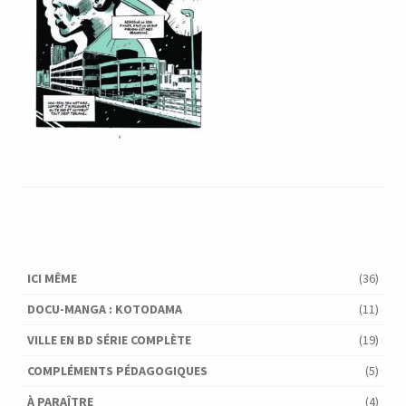
ICI MÊME
(36)
DOCU-MANGA : KOTODAMA
(11)
VILLE EN BD SÉRIE COMPLÈTE
(19)
COMPLÉMENTS PÉDAGOGIQUES
(5)
À PARAÎTRE
(4)