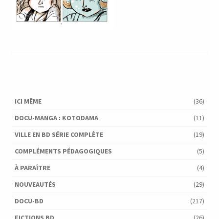
ICI MÊME
(36)
DOCU-MANGA : KOTODAMA
(11)
VILLE EN BD SÉRIE COMPLÈTE
(19)
COMPLÉMENTS PÉDAGOGIQUES
(5)
À PARAÎTRE
(4)
NOUVEAUTÉS
(29)
DOCU-BD
(217)
FICTIONS BD
(26)