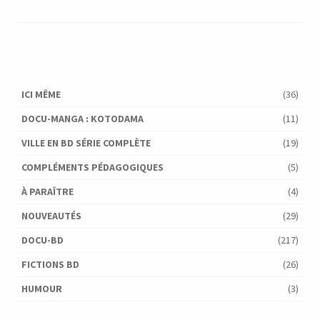
ICI MÊME
(36)
DOCU-MANGA : KOTODAMA
(11)
VILLE EN BD SÉRIE COMPLÈTE
(19)
COMPLÉMENTS PÉDAGOGIQUES
(5)
À PARAÎTRE
(4)
NOUVEAUTÉS
(29)
DOCU-BD
(217)
FICTIONS BD
(26)
HUMOUR
(3)