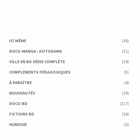
ICI MÊME
(36)
DOCU-MANGA : KOTODAMA
(11)
VILLE EN BD SÉRIE COMPLÈTE
(19)
COMPLÉMENTS PÉDAGOGIQUES
(5)
À PARAÎTRE
(4)
NOUVEAUTÉS
(29)
DOCU-BD
(217)
FICTIONS BD
(26)
HUMOUR
(3)