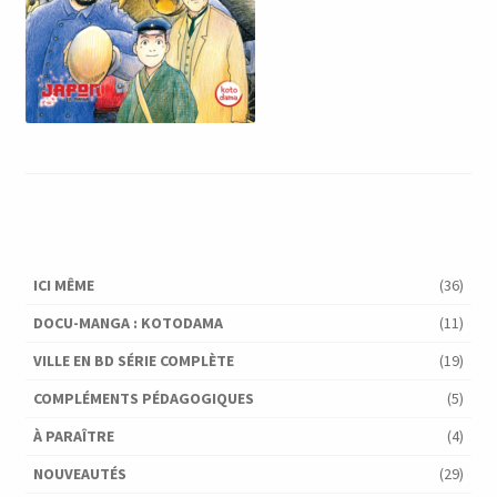
ICI MÊME
(36)
DOCU-MANGA : KOTODAMA
(11)
VILLE EN BD SÉRIE COMPLÈTE
(19)
COMPLÉMENTS PÉDAGOGIQUES
(5)
À PARAÎTRE
(4)
NOUVEAUTÉS
(29)