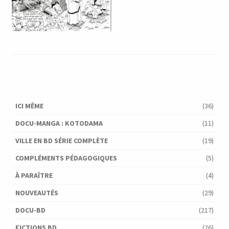
ICI MÊME
(36)
DOCU-MANGA : KOTODAMA
(11)
VILLE EN BD SÉRIE COMPLÈTE
(19)
COMPLÉMENTS PÉDAGOGIQUES
(5)
À PARAÎTRE
(4)
NOUVEAUTÉS
(29)
DOCU-BD
(217)
FICTIONS BD
(26)