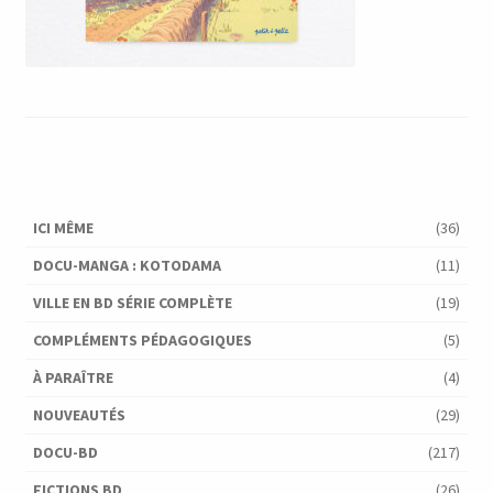
ICI MÊME
(36)
DOCU-MANGA : KOTODAMA
(11)
VILLE EN BD SÉRIE COMPLÈTE
(19)
COMPLÉMENTS PÉDAGOGIQUES
(5)
À PARAÎTRE
(4)
NOUVEAUTÉS
(29)
DOCU-BD
(217)
FICTIONS BD
(26)