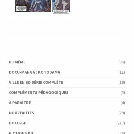
ICI MÊME
(36)
DOCU-MANGA : KOTODAMA
(11)
VILLE EN BD SÉRIE COMPLÈTE
(19)
COMPLÉMENTS PÉDAGOGIQUES
(5)
À PARAÎTRE
(4)
NOUVEAUTÉS
(29)
DOCU-BD
(217)
FICTIONS BD
(26)