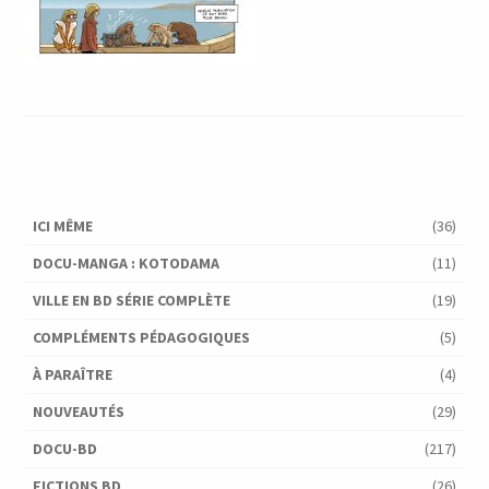
ICI MÊME
(36)
DOCU-MANGA : KOTODAMA
(11)
VILLE EN BD SÉRIE COMPLÈTE
(19)
COMPLÉMENTS PÉDAGOGIQUES
(5)
À PARAÎTRE
(4)
NOUVEAUTÉS
(29)
DOCU-BD
(217)
FICTIONS BD
(26)