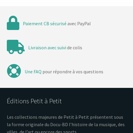
Paiement CB sécurisé
avec PayPal
Livraison avec suivi
de colis
Une FAQ
pour répondre à vos questions
Éditions Petit à Petit
Les collections majeures de Petit à Petit présentent sous
la forme originale du Docu-BD l’histoire de la musique, des
villes, de l’art ou encore des sports…