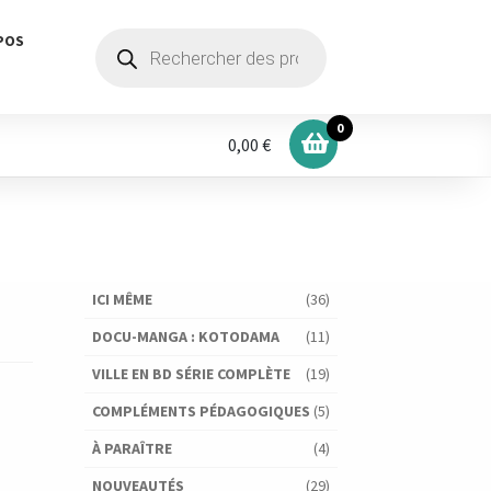
Recherche
POS
de
produits
0
0,00 €
ICI MÊME
(36)
DOCU-MANGA : KOTODAMA
(11)
VILLE EN BD SÉRIE COMPLÈTE
(19)
COMPLÉMENTS PÉDAGOGIQUES
(5)
À PARAÎTRE
(4)
NOUVEAUTÉS
(29)