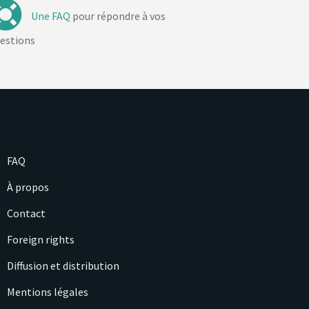
Une FAQ
pour répondre à vos
estions
FAQ
À propos
Contact
Foreign rights
Diffusion et distribution
Mentions légales