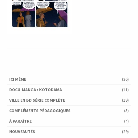
ICI MÊME
(36)
DOCU-MANGA : KOTODAMA
(11)
VILLE EN BD SÉRIE COMPLÈTE
(19)
COMPLÉMENTS PÉDAGOGIQUES
(5)
À PARAÎTRE
(4)
NOUVEAUTÉS
(29)