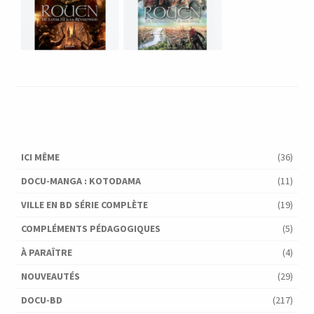
ICI MÊME
(36)
DOCU-MANGA : KOTODAMA
(11)
VILLE EN BD SÉRIE COMPLÈTE
(19)
COMPLÉMENTS PÉDAGOGIQUES
(5)
À PARAÎTRE
(4)
NOUVEAUTÉS
(29)
DOCU-BD
(217)