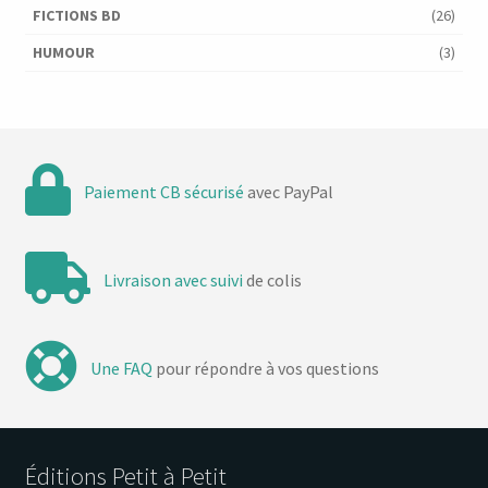
FICTIONS BD
(26)
HUMOUR
(3)
Paiement CB sécurisé
avec PayPal
Livraison avec suivi
de colis
Une FAQ
pour répondre à vos questions
Éditions Petit à Petit