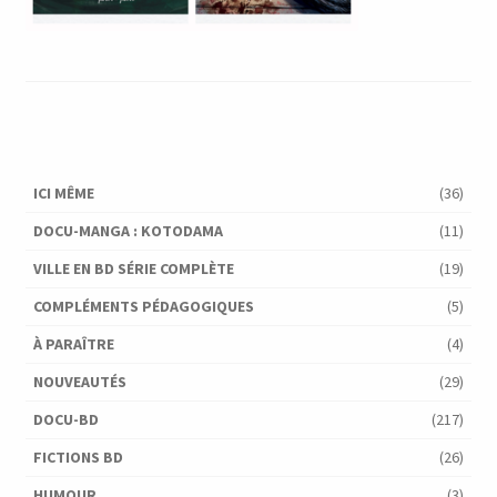
ICI MÊME
(36)
DOCU-MANGA : KOTODAMA
(11)
VILLE EN BD SÉRIE COMPLÈTE
(19)
COMPLÉMENTS PÉDAGOGIQUES
(5)
À PARAÎTRE
(4)
NOUVEAUTÉS
(29)
DOCU-BD
(217)
FICTIONS BD
(26)
HUMOUR
(3)