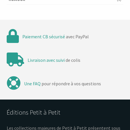
Paiement CB sécurisé
avec PayPal
Livraison avec suivi
de colis
Une FAQ
pour répondre à vos questions
Éditions Petit à Petit
Les collections majeures de Petit à Petit présentent sous