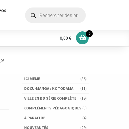
Recherche
POS
de
produits
0
0,00 €
_03
ICI MÊME
(36)
DOCU-MANGA : KOTODAMA
(11)
VILLE EN BD SÉRIE COMPLÈTE
(19)
COMPLÉMENTS PÉDAGOGIQUES
(5)
À PARAÎTRE
(4)
NOUVEAUTÉS
(29)