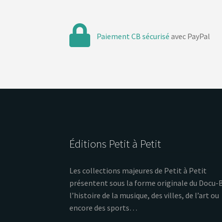
Paiement CB sécurisé
avec PayPal
Éditions Petit à Petit
Les collections majeures de Petit à Petit
présentent sous la forme originale du Docu-
l’histoire de la musique, des villes, de l’art ou
encore des sports…