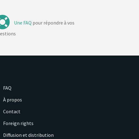
Une FAQ
pour répondre à vos
estions
FAQ
À propos
Contact
Foreign rights
Diffusion et distribution