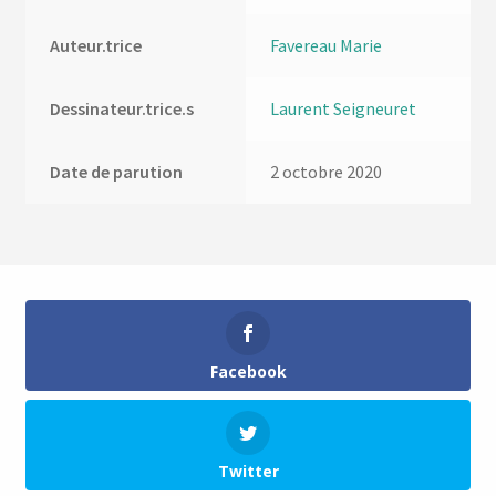
Auteur.trice
Favereau Marie
Dessinateur.trice.s
Laurent Seigneuret
Date de parution
2 octobre 2020
Facebook
Twitter