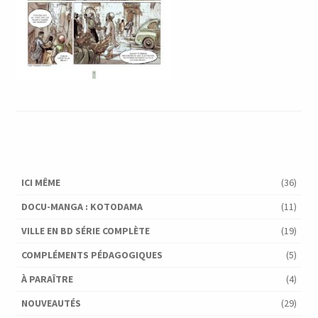
ICI MÊME
(36)
DOCU-MANGA : KOTODAMA
(11)
VILLE EN BD SÉRIE COMPLÈTE
(19)
COMPLÉMENTS PÉDAGOGIQUES
(5)
À PARAÎTRE
(4)
NOUVEAUTÉS
(29)