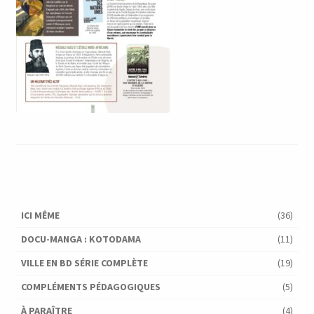
ICI MÊME
(36)
DOCU-MANGA : KOTODAMA
(11)
VILLE EN BD SÉRIE COMPLÈTE
(19)
COMPLÉMENTS PÉDAGOGIQUES
(5)
À PARAÎTRE
(4)