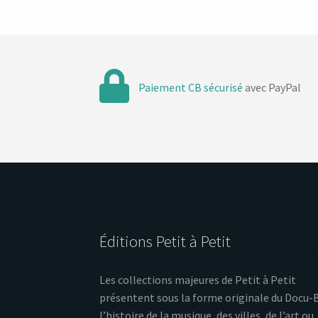
Paiement CB sécurisé
avec PayPal
Éditions Petit à Petit
Les collections majeures de Petit à Petit
présentent sous la forme originale du Docu-
l’histoire de la musique, des villes, de l’art ou