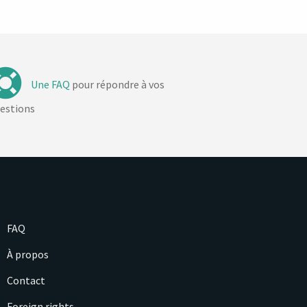
Une FAQ
pour répondre à vos
estions
FAQ
À propos
Contact
Foreign rights