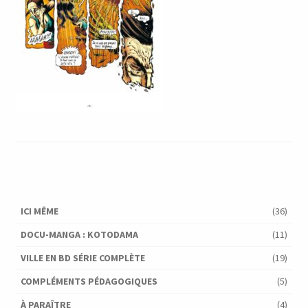
ICI MÊME
(36)
DOCU-MANGA : KOTODAMA
(11)
VILLE EN BD SÉRIE COMPLÈTE
(19)
COMPLÉMENTS PÉDAGOGIQUES
(5)
À PARAÎTRE
(4)