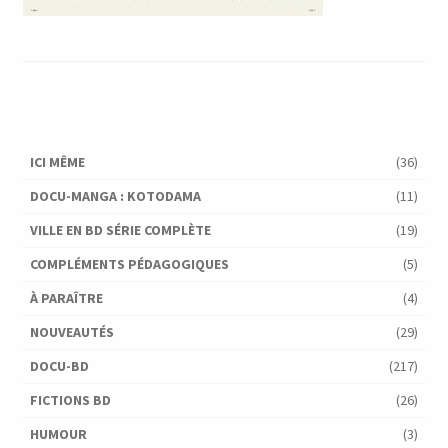
ICI MÊME
(36)
DOCU-MANGA : KOTODAMA
(11)
VILLE EN BD SÉRIE COMPLÈTE
(19)
COMPLÉMENTS PÉDAGOGIQUES
(5)
À PARAÎTRE
(4)
NOUVEAUTÉS
(29)
DOCU-BD
(217)
FICTIONS BD
(26)
HUMOUR
(3)