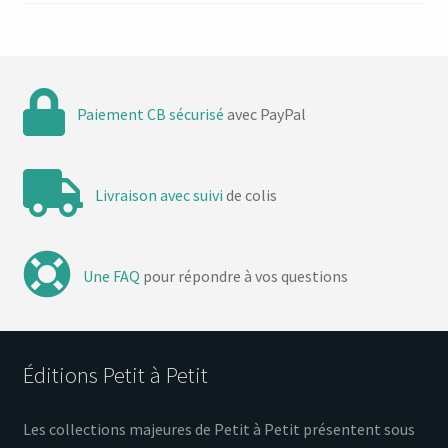
Paiement CB sécurisé
avec PayPal
Livraison avec suivi
de colis
Une FAQ
pour répondre à vos questions
Éditions Petit à Petit
Les collections majeures de Petit à Petit présentent sous