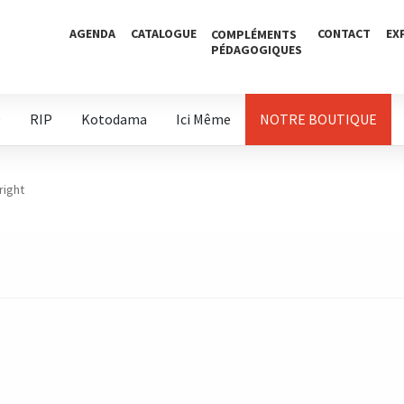
AGENDA
CATALOGUE
CONTACT
EX
COMPLÉMENTS
PÉDAGOGIQUES
D
RIP
Kotodama
Ici Même
NOTRE BOUTIQUE
ight