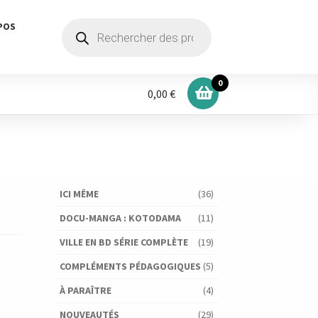
Recherche
POS
de
produits
0
0,00 €
ICI MÊME
(36)
DOCU-MANGA : KOTODAMA
(11)
VILLE EN BD SÉRIE COMPLÈTE
(19)
COMPLÉMENTS PÉDAGOGIQUES
(5)
À PARAÎTRE
(4)
NOUVEAUTÉS
(29)