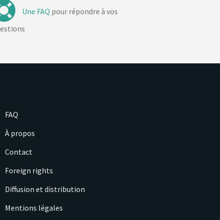
Une FAQ
pour répondre à vos
estions
FAQ
À propos
Contact
Foreign rights
Diffusion et distribution
Mentions légales