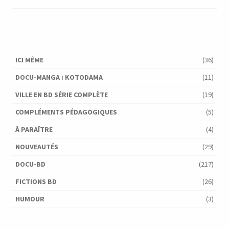
ICI MÊME
(36)
DOCU-MANGA : KOTODAMA
(11)
VILLE EN BD SÉRIE COMPLÈTE
(19)
COMPLÉMENTS PÉDAGOGIQUES
(5)
À PARAÎTRE
(4)
NOUVEAUTÉS
(29)
DOCU-BD
(217)
FICTIONS BD
(26)
HUMOUR
(3)