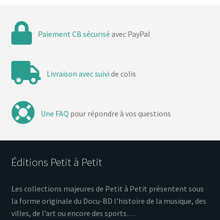
Paiement CB sécurisé
avec PayPal
Livraison avec suivi
de colis
Une FAQ
pour répondre à vos questions
Éditions Petit à Petit
Les collections majeures de Petit à Petit présentent sous
la forme originale du Docu-BD l’histoire de la musique, des
villes, de l’art ou encore des sports…