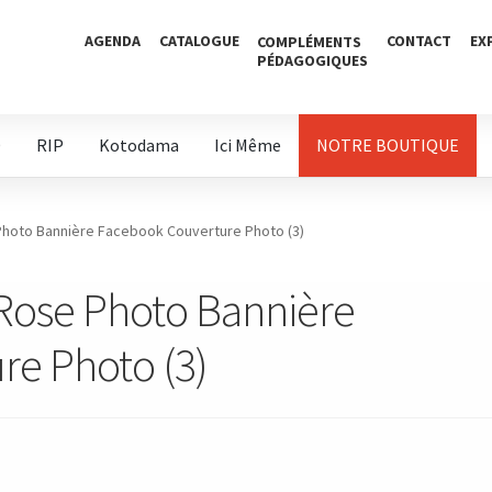
AGENDA
CATALOGUE
CONTACT
EX
COMPLÉMENTS
PÉDAGOGIQUES
D
RIP
Kotodama
Ici Même
NOTRE BOUTIQUE
Photo Bannière Facebook Couverture Photo (3)
Rose Photo Bannière
re Photo (3)