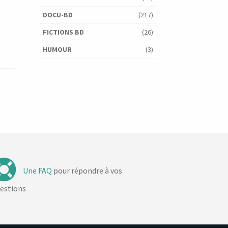
DOCU-BD
(217)
FICTIONS BD
(26)
HUMOUR
(3)
Une FAQ
pour répondre à vos
estions