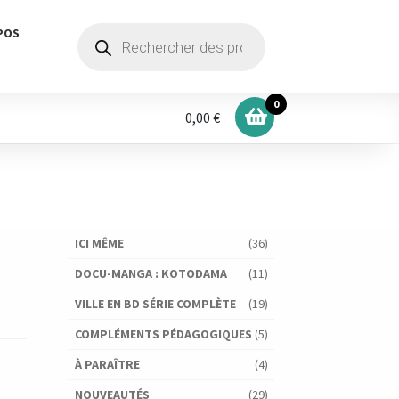
Recherche
POS
de
produits
0
0,00 €
ICI MÊME
(36)
DOCU-MANGA : KOTODAMA
(11)
VILLE EN BD SÉRIE COMPLÈTE
(19)
COMPLÉMENTS PÉDAGOGIQUES
(5)
À PARAÎTRE
(4)
NOUVEAUTÉS
(29)